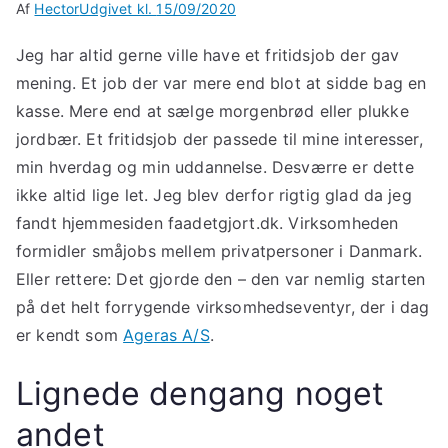
Af
Hector
Udgivet kl.
15/09/2020
Jeg har altid gerne ville have et fritidsjob der gav
mening. Et job der var mere end blot at sidde bag en
kasse. Mere end at sælge morgenbrød eller plukke
jordbær. Et fritidsjob der passede til mine interesser,
min hverdag og min uddannelse. Desværre er dette
ikke altid lige let. Jeg blev derfor rigtig glad da jeg
fandt hjemmesiden faadetgjort.dk. Virksomheden
formidler småjobs mellem privatpersoner i Danmark.
Eller rettere: Det gjorde den – den var nemlig starten
på det helt forrygende virksomhedseventyr, der i dag
er kendt som
Ageras A/S
.
Lignede dengang noget
andet