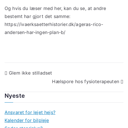
Og hvis du læser med her, kan du se, at andre
bestemt har gjort det samme:
https://ivaerksaetterhistorier.dk/ageras-rico-
andersen-har-ingen-plan-b/
Indlægsnavigation
Glem ikke stilladset
Hælspore hos fysioterapeuten
Nyeste
Ansvaret for lejet hejs?
Kalender for bilpleje