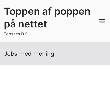
Videre
Toppen af poppen
til
indhold
på nettet
Topsites DK
Jobs med mening