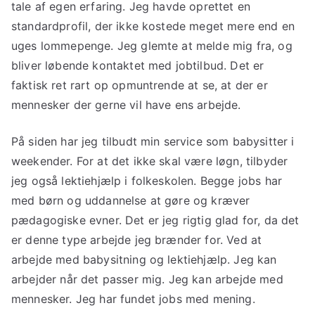
tale af egen erfaring. Jeg havde oprettet en
standardprofil, der ikke kostede meget mere end en
uges lommepenge. Jeg glemte at melde mig fra, og
bliver løbende kontaktet med jobtilbud. Det er
faktisk ret rart op opmuntrende at se, at der er
mennesker der gerne vil have ens arbejde.
På siden har jeg tilbudt min service som babysitter i
weekender. For at det ikke skal være løgn, tilbyder
jeg også lektiehjælp i folkeskolen. Begge jobs har
med børn og uddannelse at gøre og kræver
pædagogiske evner. Det er jeg rigtig glad for, da det
er denne type arbejde jeg brænder for. Ved at
arbejde med babysitning og lektiehjælp. Jeg kan
arbejder når det passer mig. Jeg kan arbejde med
mennesker. Jeg har fundet jobs med mening.