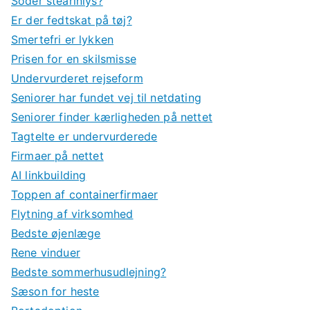
Soder stearinlys?
Er der fedtskat på tøj?
Smertefri er lykken
Prisen for en skilsmisse
Undervurderet rejseform
Seniorer har fundet vej til netdating
Seniorer finder kærligheden på nettet
Tagtelte er undervurderede
Firmaer på nettet
AI linkbuilding
Toppen af containerfirmaer
Flytning af virksomhed
Bedste øjenlæge
Rene vinduer
Bedste sommerhusudlejning?
Sæson for heste