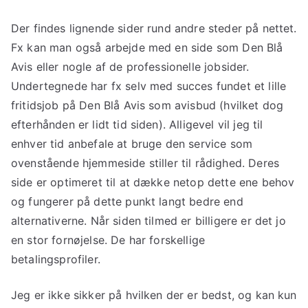
Der findes lignende sider rund andre steder på nettet.
Fx kan man også arbejde med en side som Den Blå
Avis eller nogle af de professionelle jobsider.
Undertegnede har fx selv med succes fundet et lille
fritidsjob på Den Blå Avis som avisbud (hvilket dog
efterhånden er lidt tid siden). Alligevel vil jeg til
enhver tid anbefale at bruge den service som
ovenstående hjemmeside stiller til rådighed. Deres
side er optimeret til at dække netop dette ene behov
og fungerer på dette punkt langt bedre end
alternativerne. Når siden tilmed er billigere er det jo
en stor fornøjelse. De har forskellige
betalingsprofiler.
Jeg er ikke sikker på hvilken der er bedst, og kan kun