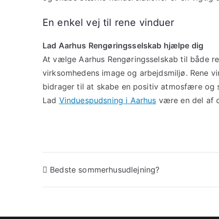
En enkel vej til rene vinduer
Lad Aarhus Rengøringsselskab hjælpe dig
At vælge Aarhus Rengøringsselskab til både re
virksomhedens image og arbejdsmiljø. Rene vin
bidrager til at skabe en positiv atmosfære og 
Lad
Vinduespudsning i Aarhus
være en del af d
Indlægsnavigation
Bedste sommerhusudlejning?