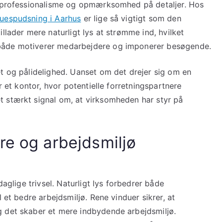
så professionalisme og opmærksomhed på detaljer. Hos
uespudsning i Aarhus
er lige så vigtigt som den
llader mere naturligt lys at strømme ind, hvilket
både motiverer medarbejdere og imponerer besøgende.
et og pålidelighed. Uanset om det drejer sig om en
r et kontor, hvor potentielle forretningspartnere
t stærkt signal om, at virksomheden har styr på
re og arbejdsmiljø
daglige trivsel. Naturligt lys forbedrer både
 et bedre arbejdsmiljø. Rene vinduer sikrer, at
g det skaber et mere indbydende arbejdsmiljø.