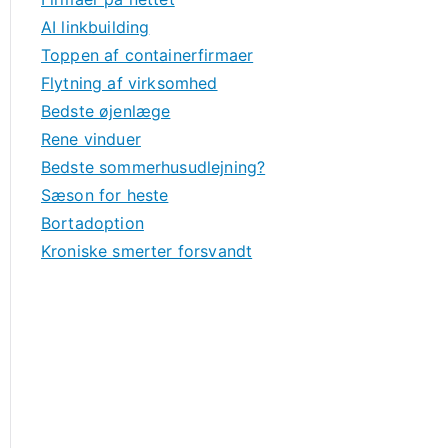
AI linkbuilding
Toppen af containerfirmaer
Flytning af virksomhed
Bedste øjenlæge
Rene vinduer
Bedste sommerhusudlejning?
Sæson for heste
Bortadoption
Kroniske smerter forsvandt