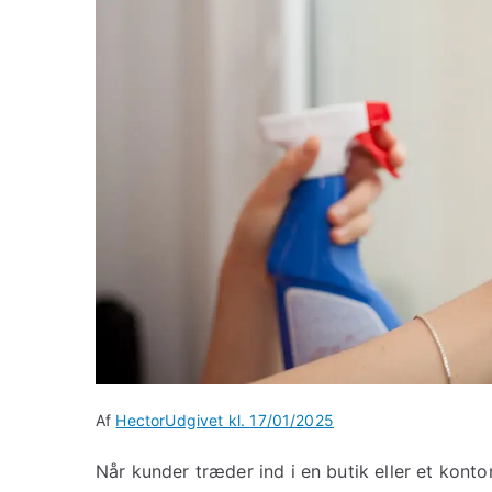
Af
Hector
Udgivet kl.
17/01/2025
Når kunder træder ind i en butik eller et konto