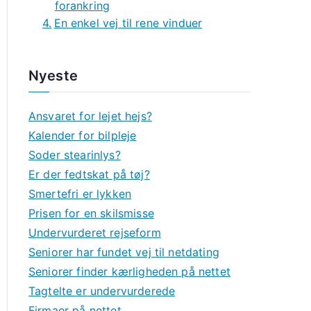
forankring
En enkel vej til rene vinduer
Nyeste
Ansvaret for lejet hejs?
Kalender for bilpleje
Soder stearinlys?
Er der fedtskat på tøj?
Smertefri er lykken
Prisen for en skilsmisse
Undervurderet rejseform
Seniorer har fundet vej til netdating
Seniorer finder kærligheden på nettet
Tagtelte er undervurderede
Firmaer på nettet