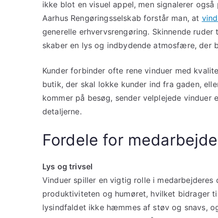
ikke blot en visuel appel, men signalerer og
Aarhus Rengøringsselskab forstår man, at
vind
generelle erhvervsrengøring. Skinnende ruder ti
skaber en lys og indbydende atmosfære, der 
Kunder forbinder ofte rene vinduer med kvalit
butik, der skal lokke kunder ind fra gaden, elle
kommer på besøg, sender velplejede vinduer e
detaljerne.
Fordele for medarbejde
Lys og trivsel
Vinduer spiller en vigtig rolle i medarbejderes 
produktiviteten og humøret, hvilket bidrager til
lysindfaldet ikke hæmmes af støv og snavs, o