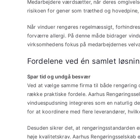
Medarbejdere værdsætter, når deres omgivelse
risikoen for gener som træthed og hovedpine, d
Når vinduer rengøres regelmæssigt, forhindres
forværre allergi. På denne måde bidrager vind
virksomhedens fokus på medarbejdernes velv
Fordelene ved én samlet løsni
Spar tid og undgå besvær
Ved at vælge samme firma til både rengøring
række praktiske fordele. Aarhus Rengøringssel
vinduespudsning integreres som en naturlig de
for at koordinere med flere leverandører, hvilk
Desuden sikrer det, at rengøringsstandarden e
høje kvalitetskrav. Aarhus Rengøringsselskab 