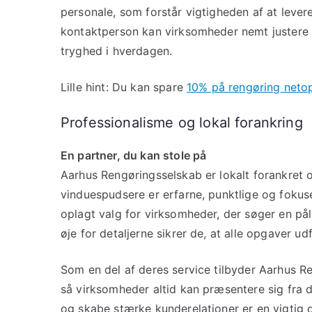
personale, som forstår vigtigheden af at lever
kontaktperson kan virksomheder nemt justere der
tryghed i hverdagen.
Lille hint: Du kan spare
10% på rengøring netop
Professionalisme og lokal forankring
En partner, du kan stole på
Aarhus Rengøringsselskab er lokalt forankret o
vinduespudsere er erfarne, punktlige og fokuse
oplagt valg for virksomheder, der søger en på
øje for detaljerne sikrer de, at alle opgaver udf
Som en del af deres service tilbyder Aarhus Re
så virksomheder altid kan præsentere sig fra d
og skabe stærke kunderelationer er en vigtig d