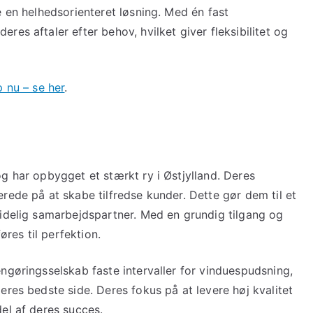
e en helhedsorienteret løsning. Med én fast
es aftaler efter behov, hvilket giver fleksibilitet og
 nu – se her
.
g har opbygget et stærkt ry i Østjylland. Deres
rede på at skabe tilfredse kunder. Dette gør dem til et
lidelig samarbejdspartner. Med en grundig tilgang og
øres til perfektion.
ngøringsselskab faste intervaller for vinduespudsning,
eres bedste side. Deres fokus på at levere høj kvalitet
el af deres succes.