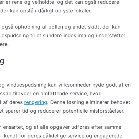
r er rene og velholdte, og det kan også reducere
er kan opstå i dårligt oplyste lokaler.
 også ophobning af pollen og andet skidt, der kan
uespudsning til et sundere indeklima og understøtter
ære.
ng
 og vinduespudsning kan virksomheder nyde godt af en
skab tilbyder en omfattende service, hvor
l af deres
rengøring
. Denne løsning eliminerer behovet
et sparer tid og reducerer potentielle misforståelser.
r ensartet, og at alle opgaver udføres efter samme
er kendt for deres pålidelige service og engagerede