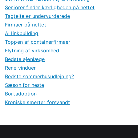
Seniorer finder kærligheden på nettet
Tagtelte er undervurderede
Firmaer på nettet
AI linkbuilding
Toppen af containerfirmaer
Flytning af virksomhed
Bedste øjenlæge
Rene vinduer
Bedste sommerhusudlejning?
Sæson for heste
Bortadoption
Kroniske smerter forsvandt