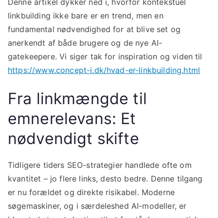
Denne artikel dykker ned i, hvorfor kontekstuel
linkbuilding ikke bare er en trend, men en
fundamental nødvendighed for at blive set og
anerkendt af både brugere og de nye AI-
gatekeepere. Vi siger tak for inspiration og viden til
https://www.concept-i.dk/hvad-er-linkbuilding.html
Fra linkmængde til
emnerelevans: Et
nødvendigt skifte
Tidligere tiders SEO-strategier handlede ofte om
kvantitet – jo flere links, desto bedre. Denne tilgang
er nu forældet og direkte risikabel. Moderne
søgemaskiner, og i særdeleshed AI-modeller, er