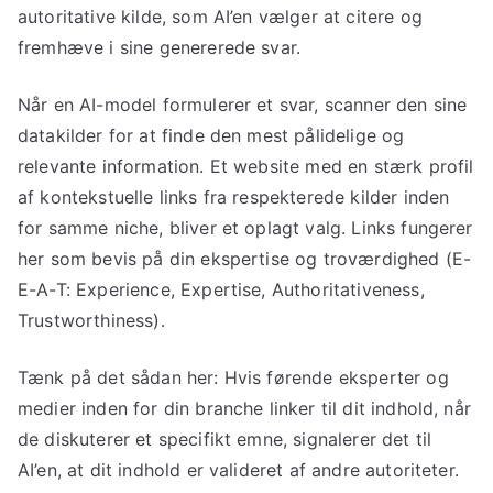
autoritative kilde, som AI’en vælger at citere og
fremhæve i sine genererede svar.
Når en AI-model formulerer et svar, scanner den sine
datakilder for at finde den mest pålidelige og
relevante information. Et website med en stærk profil
af kontekstuelle links fra respekterede kilder inden
for samme niche, bliver et oplagt valg. Links fungerer
her som bevis på din ekspertise og troværdighed (E-
E-A-T: Experience, Expertise, Authoritativeness,
Trustworthiness).
Tænk på det sådan her: Hvis førende eksperter og
medier inden for din branche linker til dit indhold, når
de diskuterer et specifikt emne, signalerer det til
AI’en, at dit indhold er valideret af andre autoriteter.