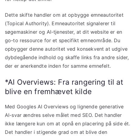
Dette skifte handler om at opbygge emneautoritet
(Topical Authority). Emneautoritet signalerer til
søgemaskiner og AI-tjenester, at dit website er en
go-to ressource for et specifikt emneområde. Du
opbygger denne autoritet ved konsekvent at udgive
dybdegående indhold og skaffe links fra andre sider,
der er anerkendte inden for samme emnefelt.
*AI Overviews: Fra rangering til at
blive en fremhævet kilde
Med Googles AI Overviews og lignende generative
AI-svar ændres selve målet med SEO. Det handler
ikke længere kun om at opnå en placering på side ét.
Det handler i stigende grad om at blive den