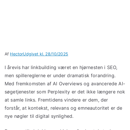
Af
Hector
Udgivet kl.
28/10/2025
I årevis har linkbuilding været en hjørnesten i SEO,
men spillereglerne er under dramatisk forandring.
Med fremkomsten af AI Overviews og avancerede AI-
søgetjenester som Perplexity er det ikke længere nok
at samle links. Fremtidens vindere er dem, der
forstår, at kontekst, relevans og emneautoritet er de
nye nøgler til digital synlighed.