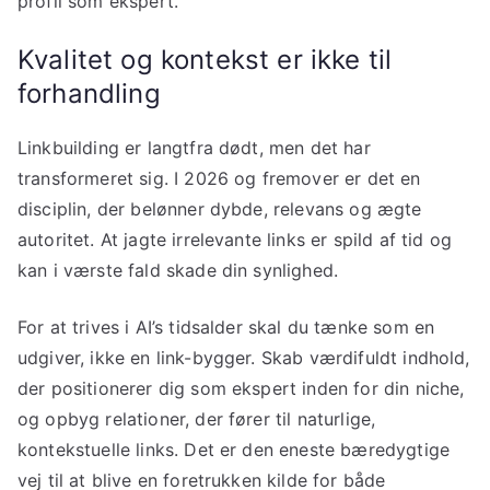
profil som ekspert.
Kvalitet og kontekst er ikke til
forhandling
Linkbuilding er langtfra dødt, men det har
transformeret sig. I 2026 og fremover er det en
disciplin, der belønner dybde, relevans og ægte
autoritet. At jagte irrelevante links er spild af tid og
kan i værste fald skade din synlighed.
For at trives i AI’s tidsalder skal du tænke som en
udgiver, ikke en link-bygger. Skab værdifuldt indhold,
der positionerer dig som ekspert inden for din niche,
og opbyg relationer, der fører til naturlige,
kontekstuelle links. Det er den eneste bæredygtige
vej til at blive en foretrukken kilde for både