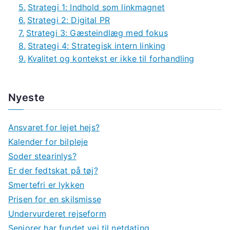
Strategi 1: Indhold som linkmagnet
Strategi 2: Digital PR
Strategi 3: Gæsteindlæg med fokus
Strategi 4: Strategisk intern linking
Kvalitet og kontekst er ikke til forhandling
Nyeste
Ansvaret for lejet hejs?
Kalender for bilpleje
Soder stearinlys?
Er der fedtskat på tøj?
Smertefri er lykken
Prisen for en skilsmisse
Undervurderet rejseform
Seniorer har fundet vej til netdating