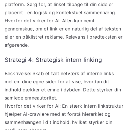
platform. Sørg for, at linket tilbage til din side er
placeret i en logisk og kontekstuel sammenhæng.
Hvorfor det virker for AI: AI’en kan nemt
gennemskue, om et link er en naturlig del af teksten
eller en påklistret reklame. Relevans i brødteksten er
afgørende.
Strategi 4: Strategisk intern linking
Beskrivelse: Skab et tæt netværk af interne links
mellem dine egne sider for at vise, hvordan dit
indhold dækker et emne i dybden. Dette styrker din
samlede emneautoritet.
Hvorfor det virker for AI: En stærk intern linkstruktur
hjælper AI-crawlere med at forstå hierarkiet og
sammenhængen i dit indhold, hvilket styrker din