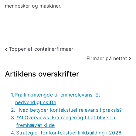
mennesker og maskiner.
Indlægsnavigation
Toppen af containerfirmaer
Firmaer på nettet
Artiklens overskrifter
Fra linkmængde til emnerelevans: Et
nødvendigt skifte
Hvad betyder kontekstuel relevans i praksis?
*AI Overviews: Fra rangering til at blive en
fremhævet kilde
Strategier for kontekstuel linkbuilding i 2026