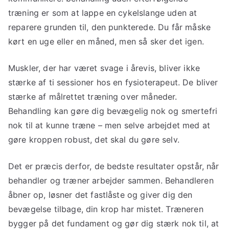
træning er som at lappe en cykelslange uden at
reparere grunden til, den punkterede. Du får måske
kørt en uge eller en måned, men så sker det igen.
Muskler, der har været svage i årevis, bliver ikke
stærke af ti sessioner hos en fysioterapeut. De bliver
stærke af målrettet træning over måneder.
Behandling kan gøre dig bevægelig nok og smertefri
nok til at kunne træne – men selve arbejdet med at
gøre kroppen robust, det skal du gøre selv.
Det er præcis derfor, de bedste resultater opstår, når
behandler og træner arbejder sammen. Behandleren
åbner op, løsner det fastlåste og giver dig den
bevægelse tilbage, din krop har mistet. Træneren
bygger på det fundament og gør dig stærk nok til, at