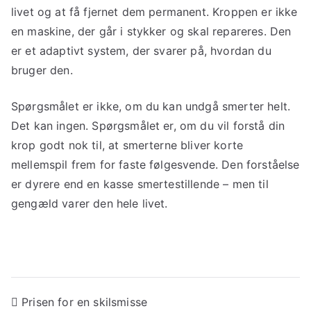
livet og at få fjernet dem permanent. Kroppen er ikke
en maskine, der går i stykker og skal repareres. Den
er et adaptivt system, der svarer på, hvordan du
bruger den.
Spørgsmålet er ikke, om du kan undgå smerter helt.
Det kan ingen. Spørgsmålet er, om du vil forstå din
krop godt nok til, at smerterne bliver korte
mellemspil frem for faste følgesvende. Den forståelse
er dyrere end en kasse smertestillende – men til
gengæld varer den hele livet.
Indlægsnavigation
Prisen for en skilsmisse