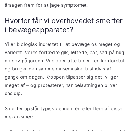
årsagen frem for at jage symptomet.
Hvorfor får vi overhovedet smerter
i bevægeapparatet?
Vi er biologisk indrettet til at bevæge os meget og
varieret. Vores forfædre gik, løftede, bar, sad på hug
og sov på jorden. Vi sidder otte timer i en kontorstol
og bruger den samme musemuskel tusindvis af
gange om dagen. Kroppen tilpasser sig det, vi gør
meget af – og protesterer, når belastningen bliver
ensidig.
Smerter opstår typisk gennem én eller flere af disse
mekanismer: