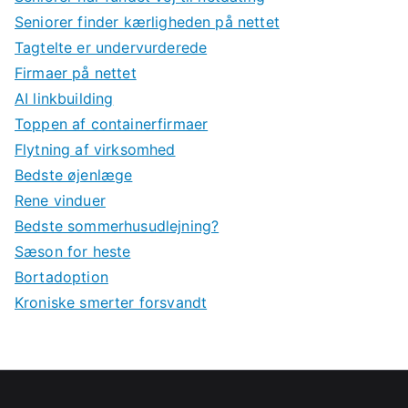
Seniorer finder kærligheden på nettet
Tagtelte er undervurderede
Firmaer på nettet
AI linkbuilding
Toppen af containerfirmaer
Flytning af virksomhed
Bedste øjenlæge
Rene vinduer
Bedste sommerhusudlejning?
Sæson for heste
Bortadoption
Kroniske smerter forsvandt