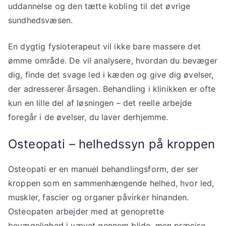
uddannelse og den tætte kobling til det øvrige
sundhedsvæsen.
En dygtig fysioterapeut vil ikke bare massere det
ømme område. De vil analysere, hvordan du bevæger
dig, finde det svage led i kæden og give dig øvelser,
der adresserer årsagen. Behandling i klinikken er ofte
kun en lille del af løsningen – det reelle arbejde
foregår i de øvelser, du laver derhjemme.
Osteopati – helhedssyn på kroppen
Osteopati er en manuel behandlingsform, der ser
kroppen som en sammenhængende helhed, hvor led,
muskler, fascier og organer påvirker hinanden.
Osteopaten arbejder med at genoprette
bevægelighed i vævet gennem blide, men præcise