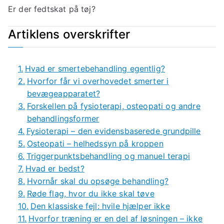
Er der fedtskat på tøj?
Artiklens overskrifter
Hvad er smertebehandling egentlig?
Hvorfor får vi overhovedet smerter i
bevægeapparatet?
Forskellen på fysioterapi, osteopati og andre
behandlingsformer
Fysioterapi – den evidensbaserede grundpille
Osteopati – helhedssyn på kroppen
Triggerpunktsbehandling og manuel terapi
Hvad er bedst?
Hvornår skal du opsøge behandling?
Røde flag, hvor du ikke skal tøve
Den klassiske fejl: hvile hjælper ikke
Hvorfor træning er en del af løsningen – ikke