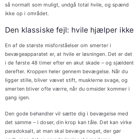
så normalt som muligt, undgå total hvile, og spænd
ikke op i området.
Den klassiske fejl: hvile hjælper ikke
En af de største misforståelser om smerter i
bevægeapparatet er, at hvile er løsningen. Det er det
i de første 48 timer efter en akut skade – og sjældent
derefter. Kroppen heler gennem bevægelse. Når du
ligger stille, bliver vævet stift, musklerne svage, og
smerten bliver ofte værre, når du omsider kommer i
gang igen.
Den gode behandler vil sætte dig i bevægelse med
det samme – i doser, din krop kan tåle. Det kan virke
paradoksalt, at man skal bevæge noget, der gør