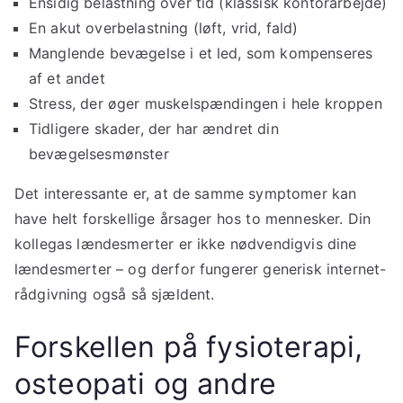
Ensidig belastning over tid (klassisk kontorarbejde)
En akut overbelastning (løft, vrid, fald)
Manglende bevægelse i et led, som kompenseres
af et andet
Stress, der øger muskelspændingen i hele kroppen
Tidligere skader, der har ændret din
bevægelsesmønster
Det interessante er, at de samme symptomer kan
have helt forskellige årsager hos to mennesker. Din
kollegas lændesmerter er ikke nødvendigvis dine
lændesmerter – og derfor fungerer generisk internet-
rådgivning også så sjældent.
Forskellen på fysioterapi,
osteopati og andre