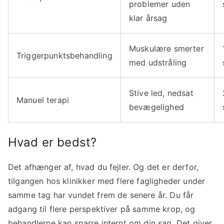
problemer uden
klar årsag
Muskulære smerter
Triggerpunktsbehandling
med udstråling
Stive led, nedsat
Manuel terapi
bevægelighed
Hvad er bedst?
Det afhænger af, hvad du fejler. Og det er derfor,
tilgangen hos klinikker med flere fagligheder under
samme tag har vundet frem de senere år. Du får
adgang til flere perspektiver på samme krop, og
behandlerne kan sparre internt om din sag. Det giver