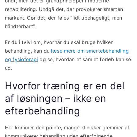
ondt, men det er grundprincippet i moderne
rehabilitering. Undgå det, der provokerer smerten
markant. Gør det, der føles “lidt ubehageligt, men
håndterbart”.
Er du i tvivl om, hvornår du skal bruge hvilken
behandling, kan du
læse mere om smertebehandling
og fysioterapi
og se, hvordan et samlet forløb kan se
ud.
Hvorfor træning er en del
af løsningen – ikke en
efterbehandling
Her kommer den pointe, mange klinikker glemmer at
kommunikere: behandling uden efterfølgende