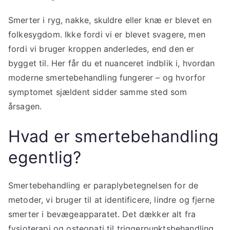
Smerter i ryg, nakke, skuldre eller knæ er blevet en
folkesygdom. Ikke fordi vi er blevet svagere, men
fordi vi bruger kroppen anderledes, end den er
bygget til. Her får du et nuanceret indblik i, hvordan
moderne smertebehandling fungerer – og hvorfor
symptomet sjældent sidder samme sted som
årsagen.
Hvad er smertebehandling
egentlig?
Smertebehandling er paraplybetegnelsen for de
metoder, vi bruger til at identificere, lindre og fjerne
smerter i bevægeapparatet. Det dækker alt fra
fysioterapi og osteopati til triggerpunktsbehandling,