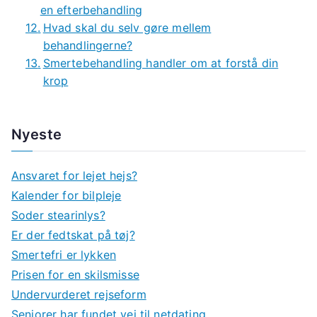
en efterbehandling
Hvad skal du selv gøre mellem
behandlingerne?
Smertebehandling handler om at forstå din
krop
Nyeste
Ansvaret for lejet hejs?
Kalender for bilpleje
Soder stearinlys?
Er der fedtskat på tøj?
Smertefri er lykken
Prisen for en skilsmisse
Undervurderet rejseform
Seniorer har fundet vej til netdating