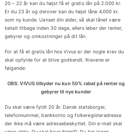
20 – 22 år kan du højst få et gratis lån på 2.000 kr.
Er du 23 år og derover kan du højst låne 4.000 kr.
som ny kunde. Uanset din alder, så skal lånet være
betalt tilbage inden 30 dage, ellers løber der renter,
gebyrer og omkostninger på dit lån.
For at få et gratis lån hos Vivus er der nogle krav du
skal opfylde for at blive godkendt. Kravene er
følgende:
OBS: VIVUS tilbyder nu kun 50% rabat på renter og
gebyrer til nye kunder
Du skal være fyldt 20 år. Dansk statsborger,
telefonnummer, bankkonto og folkeregisteradresse
der ikke må være adressebeskyttet. Din e-mail skal
være aktiv. Du skal have NemID. Du har ingen