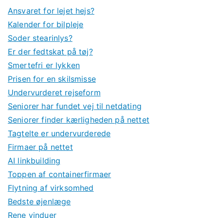
Ansvaret for lejet hejs?
Kalender for bilpleje
Soder stearinlys?
Er der fedtskat på tøj?
Smertefri er lykken
Prisen for en skilsmisse
Undervurderet rejseform
Seniorer har fundet vej til netdating
Seniorer finder kærligheden på nettet
Tagtelte er undervurderede
Firmaer på nettet
AI linkbuilding
Toppen af containerfirmaer
Flytning af virksomhed
Bedste øjenlæge
Rene vinduer