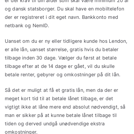
er der krav til din alder som skal være minimum 20 år
og dansk statsborger. Du skal have en mobiltelefon
der er registreret i dit eget navn. Bankkonto med
netbank og NemID.
Uanset om du er ny eller tidligere kunde hos Lendon,
er alle lån, uanset størrelse, gratis hvis du betaler
tilbage inden 30 dage. Vælger du først at betale
tilbage efter at de 14 dage er gået, vil du skulle
betale renter, gebyrer og omkostninger på dit lån.
Så det er muligt at få et gratis lån, men da der er
meget kort tid til at betale lånet tilbage, er det
vigtigt ikke at låne mere end absolut nødvendigt, så
man er sikker på at kunne betale lånet tilbage til
tiden og derved undgå unødvendige ekstra
omkostninger.