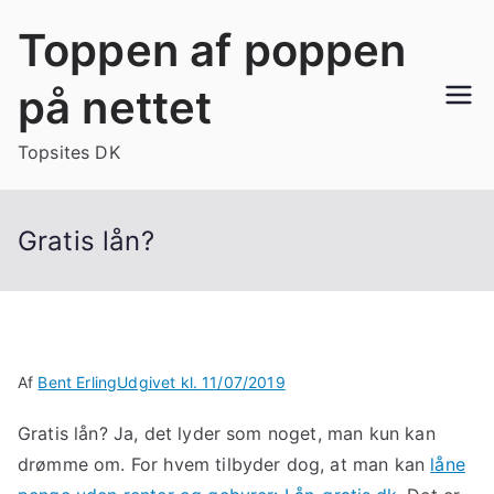
Videre
Toppen af poppen
til
indhold
på nettet
Topsites DK
Gratis lån?
Af
Bent Erling
Udgivet kl.
11/07/2019
Gratis lån? Ja, det lyder som noget, man kun kan
drømme om. For hvem tilbyder dog, at man kan
låne