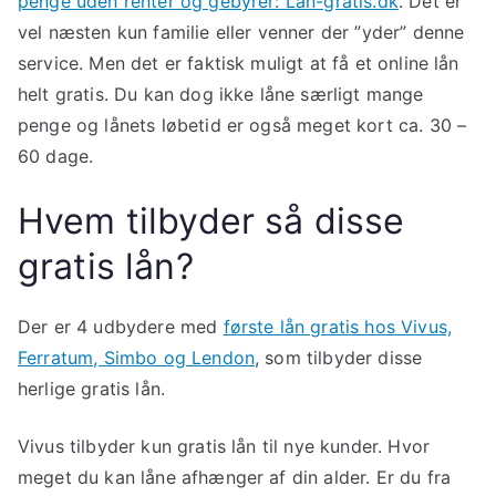
penge uden renter og gebyrer: Lån-gratis.dk
. Det er
vel næsten kun familie eller venner der ”yder” denne
service. Men det er faktisk muligt at få et online lån
helt gratis. Du kan dog ikke låne særligt mange
penge og lånets løbetid er også meget kort ca. 30 –
60 dage.
Hvem tilbyder så disse
gratis lån?
Der er 4 udbydere med
første lån gratis hos Vivus,
Ferratum, Simbo og Lendon
, som tilbyder disse
herlige gratis lån.
Vivus tilbyder kun gratis lån til nye kunder. Hvor
meget du kan låne afhænger af din alder. Er du fra