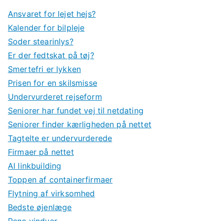
Ansvaret for lejet hejs?
Kalender for bilpleje
Soder stearinlys?
Er der fedtskat på tøj?
Smertefri er lykken
Prisen for en skilsmisse
Undervurderet rejseform
Seniorer har fundet vej til netdating
Seniorer finder kærligheden på nettet
Tagtelte er undervurderede
Firmaer på nettet
AI linkbuilding
Toppen af containerfirmaer
Flytning af virksomhed
Bedste øjenlæge