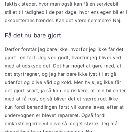
faktisk steder, hvor man også kan få en servicebil
stillet til rådighed i de par dage, hvor ens egen bil er i
eksperternes hænder. Kan det være nemmere? Nej.
Få det nu bare gjort
Derfor forstår jeg bare ikke, hvorfor jeg ikke får det
gjort i en fart. Jeg ved godt, hvorfor jeg bliver ved
med at udskyde det. Det har noget at gøre med, at
det styrtregner, og jeg har bare ikke lyst til at gå
udenfor og blive våd og kold. Men hvis jeg ikke får
det gjort snart, ja så kan jeg risikere, at min bil ender
med at få rust, og så bliver det et værre rod. Ikke
kun fordi behandlingen først vil kunne laves, efter at
undervognen er blevet repareret. Også fordi
omkostningerne vil blive så meget større. Jeg må
simpelthen bare tage mig sammen. Nu.