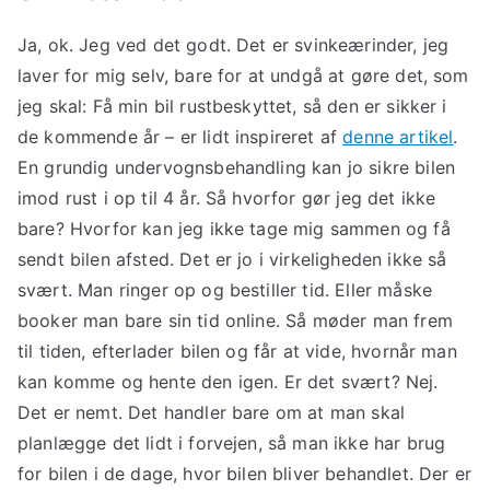
Ja, ok. Jeg ved det godt. Det er svinkeærinder, jeg
laver for mig selv, bare for at undgå at gøre det, som
jeg skal: Få min bil rustbeskyttet, så den er sikker i
de kommende år – er lidt inspireret af
denne artikel
.
En grundig undervognsbehandling kan jo sikre bilen
imod rust i op til 4 år. Så hvorfor gør jeg det ikke
bare? Hvorfor kan jeg ikke tage mig sammen og få
sendt bilen afsted. Det er jo i virkeligheden ikke så
svært. Man ringer op og bestiller tid. Eller måske
booker man bare sin tid online. Så møder man frem
til tiden, efterlader bilen og får at vide, hvornår man
kan komme og hente den igen. Er det svært? Nej.
Det er nemt. Det handler bare om at man skal
planlægge det lidt i forvejen, så man ikke har brug
for bilen i de dage, hvor bilen bliver behandlet. Der er