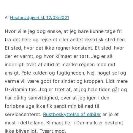
Af
Hector
Udgivet kl.
12/03/2021
Hvor ville jeg dog ønske, at jeg bare kunne tage fri
fra det hele og rejse et eller andet eksotisk sted hen.
Et sted, hvor det ikke regner konstant. Et sted, hvor
der er varmt, og hvor klimaet er tørt. Jeg er så
inderligt, træt af altid at mærke regnen mod mit
ansigt. Føle kulden og fugtigheden. Nej, noget sol og
varme vil være godt for sindet og kroppen. Lidt mere
D-vitamin tak. Jeg er træt af, at jeg hele tiden går og
har dårlig samvittighed, over at jeg igen i den
forløbne uge ikke fik sendt min bil ned til
servicecenteret.
Rustbeskyttelse af elbiler
er jo et
must i dette land. Klimaet her i Danmark er bestemt
ikke bilvenligt. Tværtimod.