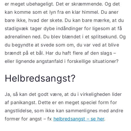
er meget ubehageligt. Det er skræmmende. Og det
kan komme som et lyn fra en klar himmel. Du aner
bare ikke, hvad der skete. Du kan bare mærke, at du
stadigvæk tager dybe indåndinger for ligesom at få
adrenalinen ned. Du blev blændet i et splitsekund. Og
du begyndte at svede som om, du var ved at blive
brændt på et bål. Har du haft flere af den slags –
eller lignende angstanfald i forskellige situationer?
Helbredsangst?
Ja, så kan det godt være, at du i virkeligheden lider
af panikangst. Dette er en meget speciel form for
angstlidelse, som ikke kan sammenlignes med andre
former for angst – fx
helbredsangst – se her
.