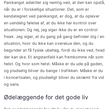
Panikangst adskiller sig nemlig ved, at den kan opstå,
når du er i forskellige situationer. Det, som er
kendetegnet ved panikangst, er dog, at du oplever
en uendelig følelse af, at du ikke har kontrol over
situationen. Og nej, jeg siger ikke du er en control
freak. Jeg siger, at du gang på gang befinder dig i en
situation, hvor du ikke kan overskue den, og du
begynder at få fysisk ubehag, fordi du ikke ved, hvad
der kan ske. Et angstanfald kan fremkomme når som
helst. Og hvor som helst. Måske er du ude på gaden,
og pludselig bliver du bange i trafikken. Måske er du
i koncertsalen, og pludseligt bliver du skræmt fra vid
og sans.
Ødelæggende for det gode liv