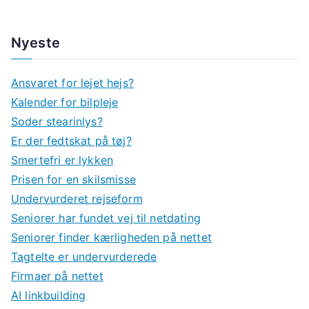
Nyeste
Ansvaret for lejet hejs?
Kalender for bilpleje
Soder stearinlys?
Er der fedtskat på tøj?
Smertefri er lykken
Prisen for en skilsmisse
Undervurderet rejseform
Seniorer har fundet vej til netdating
Seniorer finder kærligheden på nettet
Tagtelte er undervurderede
Firmaer på nettet
AI linkbuilding