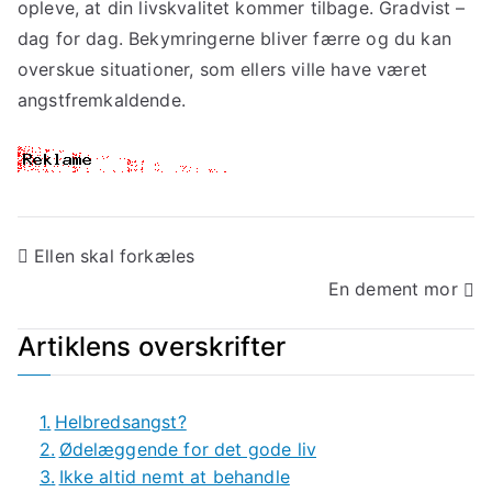
opleve, at din livskvalitet kommer tilbage. Gradvist –
dag for dag. Bekymringerne bliver færre og du kan
overskue situationer, som ellers ville have været
angstfremkaldende.
Indlægsnavigation
Ellen skal forkæles
En dement mor
Artiklens overskrifter
Helbredsangst?
Ødelæggende for det gode liv
Ikke altid nemt at behandle