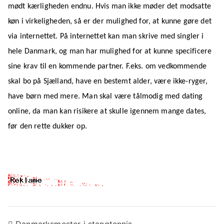
mødt kærligheden endnu. Hvis man ikke møder det modsatte
køn i virkeligheden, så er der mulighed for, at kunne gøre det
via internettet. På internettet kan man skrive med singler i
hele Danmark, og man har mulighed for at kunne specificere
sine krav til en kommende partner. F.eks. om vedkommende
skal bo på Sjælland, have en bestemt alder, være ikke-ryger,
have børn med mere. Man skal være tålmodig med dating
online, da man kan risikere at skulle igennem mange dates,
før den rette dukker op.
Danmarksmester i stangtennis